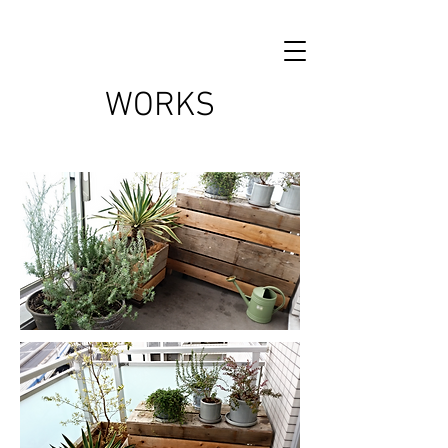
WORKS