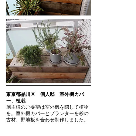
東京都品川区 個人邸 室外機カバ
ー、植栽
施主様のご要望は室外機を隠して植物
を。室外機カバーとプランターを杉の
古材、野地板を合わせ制作しました。
マンション上層なので日当たりのこと
を考え植栽も比較的乾燥に強いものを